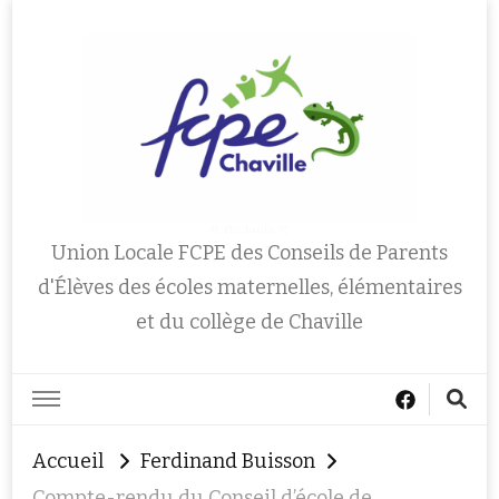
FCPE Chaville 92
Union Locale FCPE des Conseils de Parents
d'Élèves des écoles maternelles, élémentaires
et du collège de Chaville
Accueil
Ferdinand Buisson
Compte-rendu du Conseil d’école de