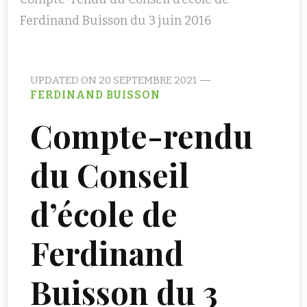
Ferdinand Buisson du 3 juin 2016
UPDATED ON
20 SEPTEMBRE 2021
FERDINAND BUISSON
Compte-rendu
du Conseil
d’école de
Ferdinand
Buisson du 3