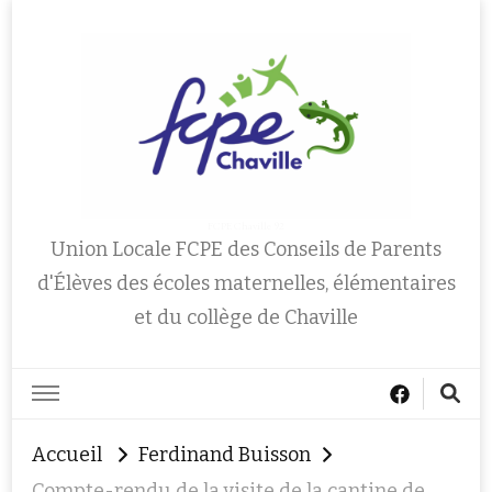
FCPE Chaville 92
Union Locale FCPE des Conseils de Parents
d'Élèves des écoles maternelles, élémentaires
et du collège de Chaville
Accueil
Ferdinand Buisson
Compte-rendu de la visite de la cantine de