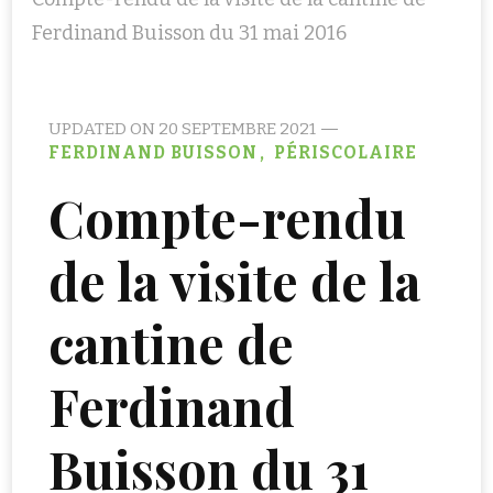
Ferdinand Buisson du 31 mai 2016
UPDATED ON
20 SEPTEMBRE 2021
FERDINAND BUISSON
PÉRISCOLAIRE
Compte-rendu
de la visite de la
cantine de
Ferdinand
Buisson du 31