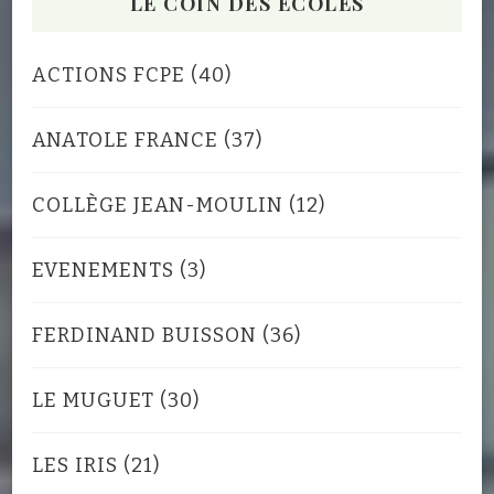
LE COIN DES ECOLES
ACTIONS FCPE
(40)
ANATOLE FRANCE
(37)
COLLÈGE JEAN-MOULIN
(12)
EVENEMENTS
(3)
FERDINAND BUISSON
(36)
LE MUGUET
(30)
LES IRIS
(21)