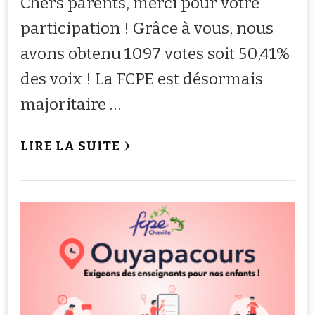
Chers parents, merci pour votre
participation ! Grâce à vous, nous
avons obtenu 1097 votes soit 50,41%
des voix ! La FCPE est désormais
majoritaire …
LIRE LA SUITE