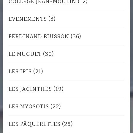
COLLÈGE JEAN-MOULIN
(12)
EVENEMENTS
(3)
FERDINAND BUISSON
(36)
LE MUGUET
(30)
LES IRIS
(21)
LES JACINTHES
(19)
LES MYOSOTIS
(22)
LES PÂQUERETTES
(28)