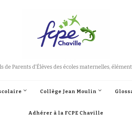
FCPE Chaville 92
s de Parents d'Élèves des écoles maternelles, élémenta
scolaire
Collège Jean Moulin
Gloss
Adhérer à la FCPE Chaville