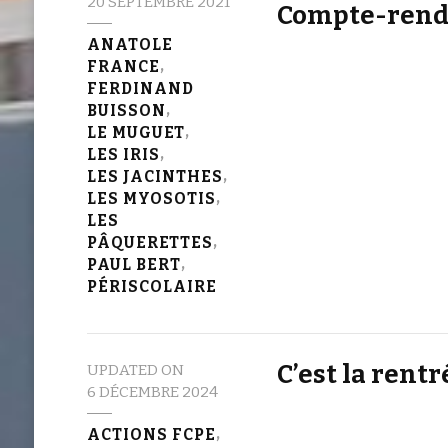
20 SEPTEMBRE 2021
Compte-ren
ANATOLE
FRANCE
FERDINAND
BUISSON
LE MUGUET
LES IRIS
LES JACINTHES
LES MYOSOTIS
LES
PÂQUERETTES
PAUL BERT
PÉRISCOLAIRE
C’est la rentr
UPDATED ON
6 DÉCEMBRE 2024
ACTIONS FCPE