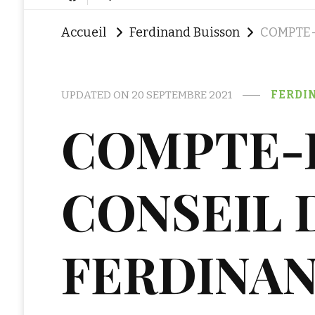
Accueil
Ferdinand Buisson
COMPTE-
UPDATED ON
20 SEPTEMBRE 2021
FERDI
COMPTE-
CONSEIL 
FERDINAN