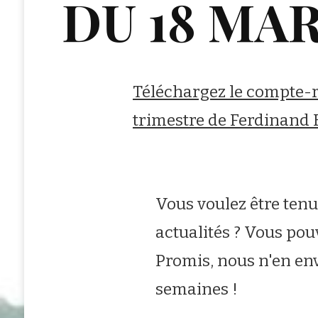
DU 18 MAR
Téléchargez le compte-r
trimestre de Ferdinand 
Vous voulez être ten
actualités ? Vous pou
Promis, nous n'en env
semaines !