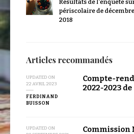
Résultats de l'enquête sur
périscolaire de décembr
2018
Articles recommandés
Compte-rendu
UPDATED ON
22 AVRIL 2023
2022-2023 de
FERDINAND
BUISSON
Commission M
UPDATED ON