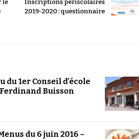
 le
Inscriptions périscolaires
e
2019-2020 : questionnaire
 du 1er Conseil d’école
 Ferdinand Buisson
enus du 6 juin 2016 –