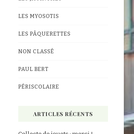
LES MYOSOTIS
LES PÂQUERETTES
NON CLASSÉ
PAUL BERT
PÉRISCOLAIRE
ARTICLES RÉCENTS
Collecte de jouets : merci !