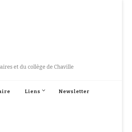
ires et du collège de Chaville
aire
Liens
Newsletter