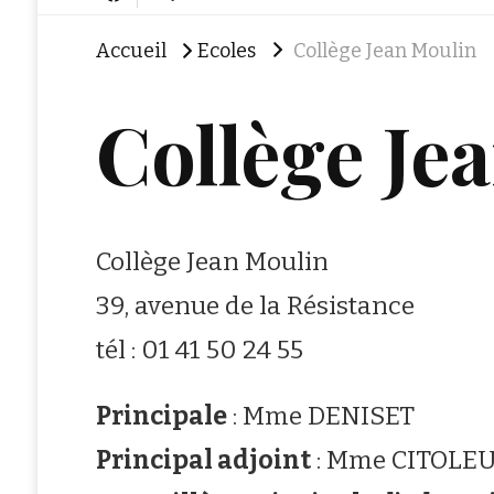
Accueil
Ecoles
Collège Jean Moulin
Collège Je
Collège Jean Moulin
39, avenue de la Résistance
tél : 01 41 50 24 55
Principale
: Mme DENISET
Principal adjoint
: Mme CITOLE