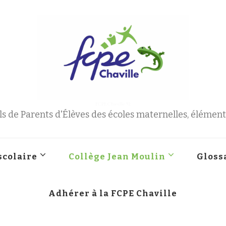
FCPE Chaville 92
s de Parents d'Élèves des écoles maternelles, élémenta
scolaire
Collège Jean Moulin
Gloss
Adhérer à la FCPE Chaville