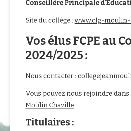
Conseillère Principale d’Educat
Site du collège :
www.clg-moulin-ch
Vos élus FCPE au C
2024/2025 :
Nous contacter :
collegejeanmoul
Vous pouvez nous rejoindre dans
Moulin Chaville
.
Titulaires :