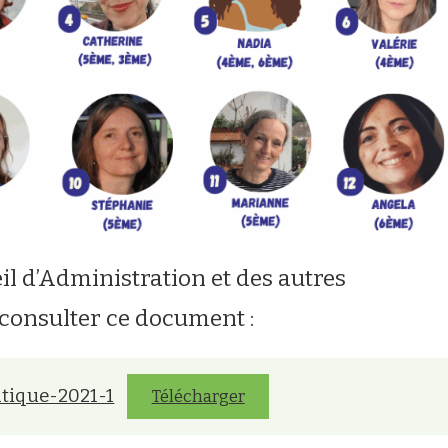
l d’Administration et des autres
 consulter ce document :
atique-2021-1
Télécharger