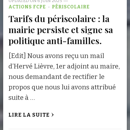
UPDATED ON
6 JUIN 2025
ACTIONS FCPE
PÉRISCOLAIRE
Tarifs du périscolaire : la
mairie persiste et signe sa
politique anti-familles.
[Edit] Nous avons reçu un mail
d’Hervé Lièvre, 1er adjoint au maire,
nous demandant de rectifier le
propos que nous lui avons attribué
suite à …
LIRE LA SUITE