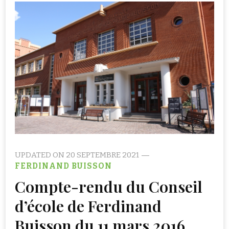
UPDATED ON
20 SEPTEMBRE 2021
FERDINAND BUISSON
Compte-rendu du Conseil
d’école de Ferdinand
Buisson du 11 mars 2016