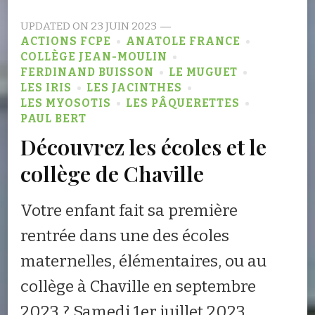
UPDATED ON
23 JUIN 2023
ACTIONS FCPE
ANATOLE FRANCE
COLLÈGE JEAN-MOULIN
FERDINAND BUISSON
LE MUGUET
LES IRIS
LES JACINTHES
LES MYOSOTIS
LES PÂQUERETTES
PAUL BERT
Découvrez les écoles et le
collège de Chaville
Votre enfant fait sa première
rentrée dans une des écoles
maternelles, élémentaires, ou au
collège à Chaville en septembre
2023 ? Samedi 1er juillet 2023 …