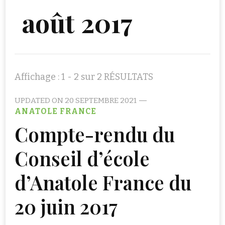
août 2017
Affichage : 1 - 2 sur 2 RÉSULTATS
UPDATED ON
20 SEPTEMBRE 2021
ANATOLE FRANCE
Compte-rendu du
Conseil d’école
d’Anatole France du
20 juin 2017