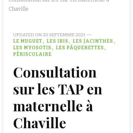
Chaville
UPDATED ON
20 SEPTEMBRE 2021
LE MUGUET
LES IRIS
LES JACINTHES
LES MYOSOTIS
LES PÂQUERETTES
PÉRISCOLAIRE
Consultation
sur les TAP en
maternelle à
Chaville