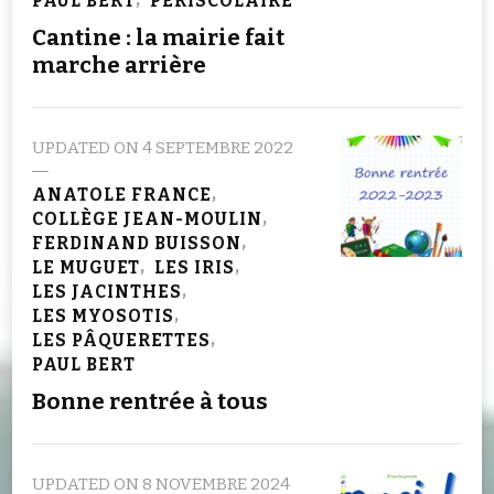
PAUL BERT
PÉRISCOLAIRE
Cantine : la mairie fait
marche arrière
UPDATED ON
4 SEPTEMBRE 2022
ANATOLE FRANCE
COLLÈGE JEAN-MOULIN
FERDINAND BUISSON
LE MUGUET
LES IRIS
LES JACINTHES
LES MYOSOTIS
LES PÂQUERETTES
PAUL BERT
Bonne rentrée à tous
UPDATED ON
8 NOVEMBRE 2024