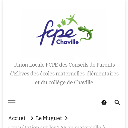
FCPE Chaville 92
Union Locale FCPE des Conseils de Parents
d'Élèves des écoles maternelles, élémentaires
et du collège de Chaville
Accueil
Le Muguet
Consultation sur les TAP en maternelle à