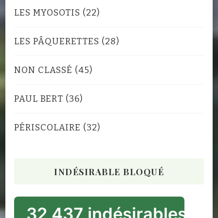
LES MYOSOTIS
(22)
LES PÂQUERETTES
(28)
NON CLASSÉ
(45)
PAUL BERT
(36)
PÉRISCOLAIRE
(32)
INDÉSIRABLE BLOQUÉ
32 437 indésirables