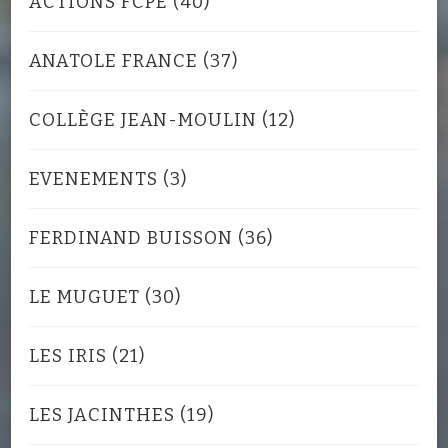
ACTIONS FCPE
(40)
ANATOLE FRANCE
(37)
COLLÈGE JEAN-MOULIN
(12)
EVENEMENTS
(3)
FERDINAND BUISSON
(36)
LE MUGUET
(30)
LES IRIS
(21)
LES JACINTHES
(19)