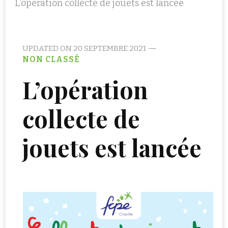
L’opération collecte de jouets est lancée
UPDATED ON
20 SEPTEMBRE 2021
NON CLASSÉ
L’opération
collecte de
jouets est lancée