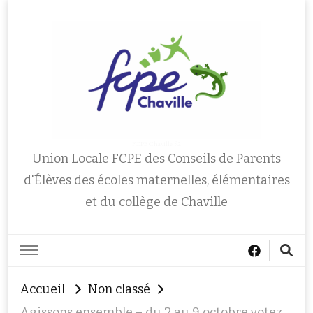
FCPE Chaville 92
Union Locale FCPE des Conseils de Parents
d'Élèves des écoles maternelles, élémentaires
et du collège de Chaville
Accueil
Non classé
Agissons ensemble – du 2 au 9 octobre votez