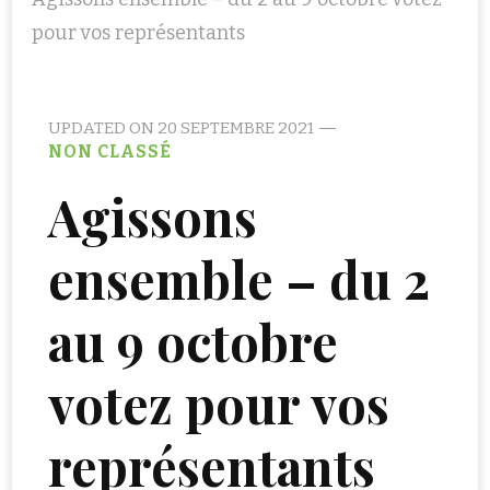
pour vos représentants
UPDATED ON
20 SEPTEMBRE 2021
NON CLASSÉ
Agissons
ensemble – du 2
au 9 octobre
votez pour vos
représentants