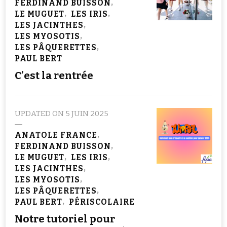
FERDINAND BUISSON
LE MUGUET
LES IRIS
LES JACINTHES
LES MYOSOTIS
LES PÂQUERETTES
PAUL BERT
C’est la rentrée
UPDATED ON
5 JUIN 2025
ANATOLE FRANCE
FERDINAND BUISSON
LE MUGUET
LES IRIS
LES JACINTHES
LES MYOSOTIS
LES PÂQUERETTES
PAUL BERT
PÉRISCOLAIRE
Notre tutoriel pour