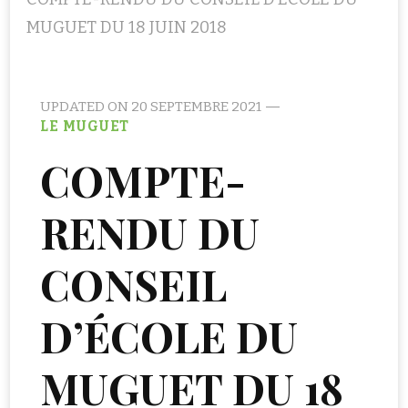
MUGUET DU 18 JUIN 2018
UPDATED ON
20 SEPTEMBRE 2021
LE MUGUET
COMPTE-
RENDU DU
CONSEIL
D’ÉCOLE DU
MUGUET DU 18