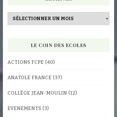
Archives
LE COIN DES ECOLES
ACTIONS FCPE
(40)
ANATOLE FRANCE
(37)
COLLÈGE JEAN-MOULIN
(12)
EVENEMENTS
(3)