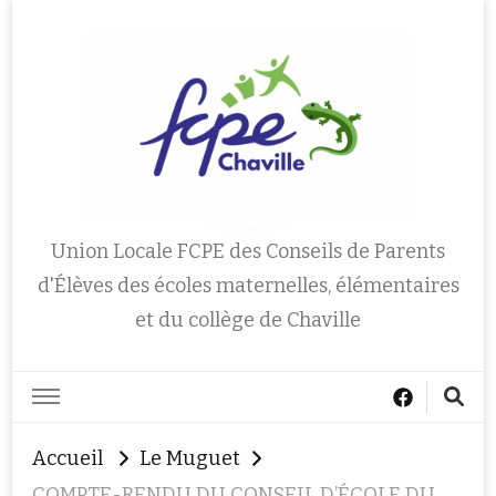
FCPE Chaville 92
Union Locale FCPE des Conseils de Parents
d'Élèves des écoles maternelles, élémentaires
et du collège de Chaville
Accueil
Le Muguet
COMPTE-RENDU DU CONSEIL D’ÉCOLE DU