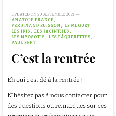
UPDATED ON
20 SEPTEMBRE 2021
ANATOLE FRANCE
FERDINAND BUISSON
LE MUGUET
LES IRIS
LES JACINTHES
LES MYOSOTIS
LES PÂQUERETTES
PAUL BERT
C’est la rentrée
Eh oui c’est déjà la rentrée !
N’hésitez pas à nous contacter pour
des questions ou remarques sur ces
premiers jours/semaines de vie