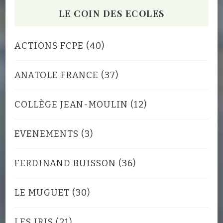
LE COIN DES ECOLES
ACTIONS FCPE
(40)
ANATOLE FRANCE
(37)
COLLÈGE JEAN-MOULIN
(12)
EVENEMENTS
(3)
FERDINAND BUISSON
(36)
LE MUGUET
(30)
LES IRIS
(21)