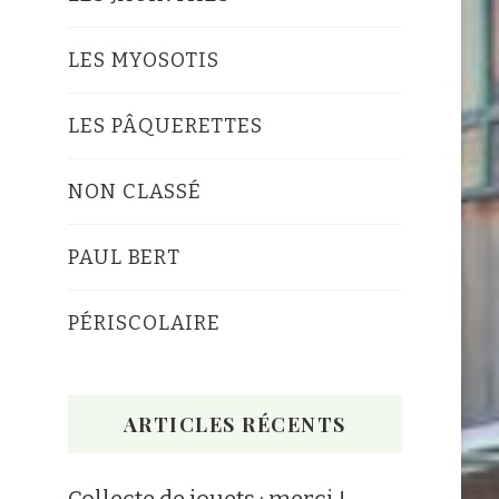
LES MYOSOTIS
LES PÂQUERETTES
NON CLASSÉ
PAUL BERT
PÉRISCOLAIRE
ARTICLES RÉCENTS
Collecte de jouets : merci !