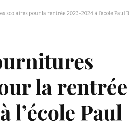
es scolaires pour la rentrée 2023-2024 à l’école Paul 
ournitures
our la rentrée
 l’école Paul