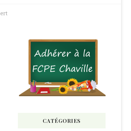
Bert
CATÉGORIES