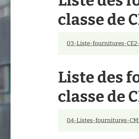
Liste des f
classe de 
03-Liste-fournitures-CE
Liste des f
classe de 
04-Listes-fournitures-C