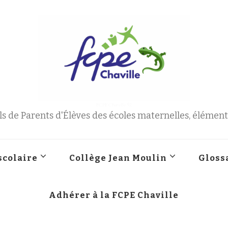
FCPE Chaville 92
s de Parents d'Élèves des écoles maternelles, élémenta
scolaire
Collège Jean Moulin
Gloss
Adhérer à la FCPE Chaville