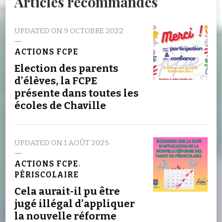
Articles recommandés
UPDATED ON
9 OCTOBRE 2022
ACTIONS FCPE
Election des parents
d’élèves, la FCPE
présente dans toutes les
écoles de Chaville
UPDATED ON
1 AOÛT 2025
ACTIONS FCPE
PÉRISCOLAIRE
Cela aurait-il pu être
jugé illégal d’appliquer
la nouvelle réforme