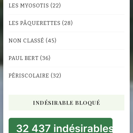
LES MYOSOTIS
(22)
LES PÂQUERETTES
(28)
NON CLASSÉ
(45)
PAUL BERT
(36)
PÉRISCOLAIRE
(32)
INDÉSIRABLE BLOQUÉ
32 437 indésirables