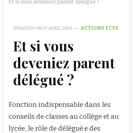
Et si vous deveniez parent délégué ?
UPDATED ON
17 AVRIL 2023
ACTIONS FCPE
Et si vous
deveniez parent
délégué ?
Fonction indispensable dans les
conseils de classes au collège et au
lycée, le rôle de délégué.e des