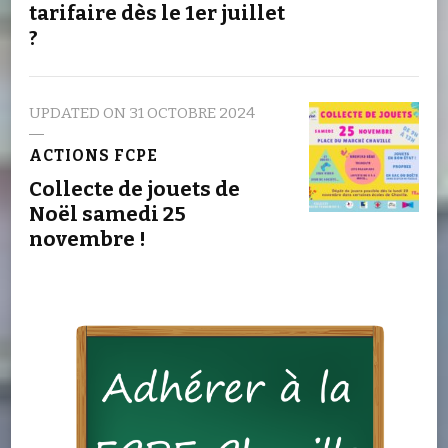
tarifaire dès le 1er juillet
?
UPDATED ON
31 OCTOBRE 2024
ACTIONS FCPE
Collecte de jouets de
Noël samedi 25
novembre !