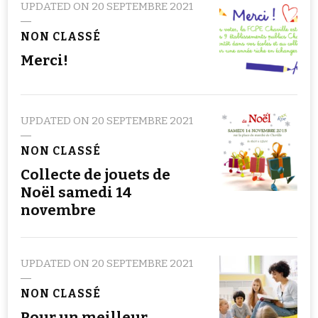
UPDATED ON
20 SEPTEMBRE 2021
NON CLASSÉ
Merci!
UPDATED ON
20 SEPTEMBRE 2021
NON CLASSÉ
Collecte de jouets de
Noël samedi 14
novembre
UPDATED ON
20 SEPTEMBRE 2021
NON CLASSÉ
Pour un meilleur