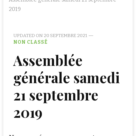
2019
UPDATED ON
20 SEPTEMBRE 2021
NON CLASSÉ
Assemblée
générale samedi
21 septembre
2019