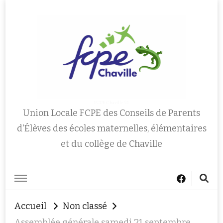
FCPE Chaville 92
Union Locale FCPE des Conseils de Parents
d'Élèves des écoles maternelles, élémentaires
et du collège de Chaville
Accueil
Non classé
Assemblée générale samedi 21 septembre