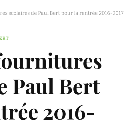
ures scolaires de Paul Bert pour la rentrée 2016-2017
ERT
fournitures
e Paul Bert
ntrée 2016-