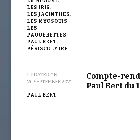
LE MUGUET
LES IRIS
LES JACINTHES
LES MYOSOTIS
LES
PÂQUERETTES
PAUL BERT
PÉRISCOLAIRE
Compte-rendu
UPDATED ON
20 SEPTEMBRE 2021
Paul Bert du 1
PAUL BERT