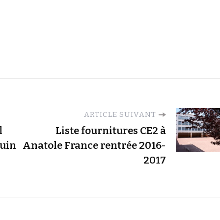
ARTICLE SUIVANT
l
Liste fournitures CE2 à
juin
Anatole France rentrée 2016-
2017