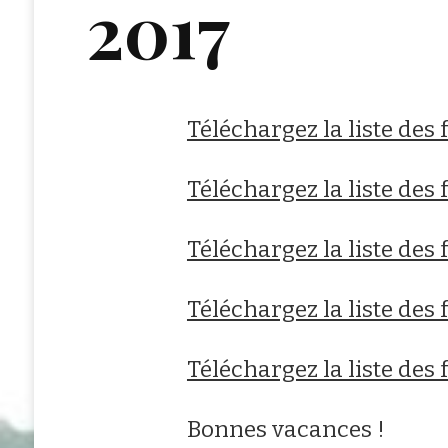
2017
Téléchargez la liste des 
Téléchargez la liste des 
Téléchargez la liste des 
Téléchargez la liste des
Téléchargez la liste des
Bonnes vacances !