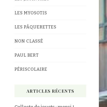
LES MYOSOTIS
LES PÂQUERETTES
NON CLASSÉ
PAUL BERT
PÉRISCOLAIRE
ARTICLES RÉCENTS
Collecte de jouets : merci !