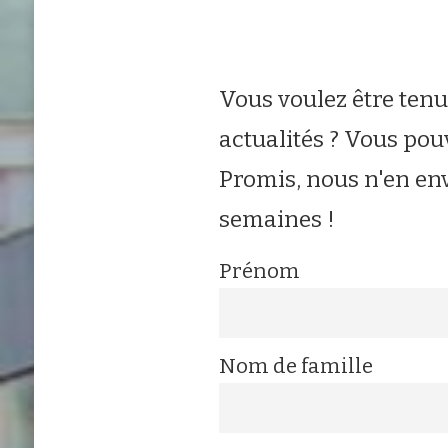
Vous voulez être ten
actualités ? Vous pou
Promis, nous n'en env
semaines !
Prénom
Nom de famille