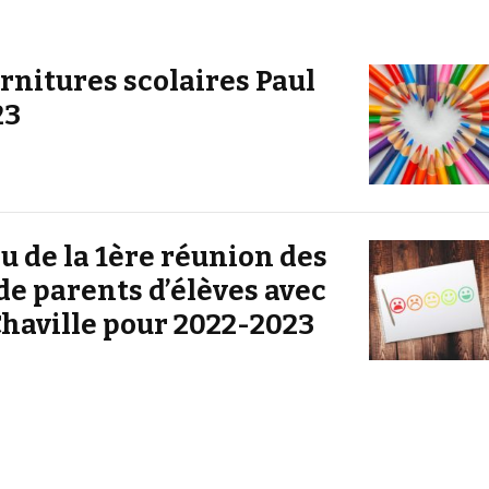
urnitures scolaires Paul
23
 de la 1ère réunion des
de parents d’élèves avec
Chaville pour 2022-2023