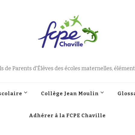
FCPE Chaville 92
s de Parents d'Élèves des écoles maternelles, élémenta
scolaire
Collège Jean Moulin
Gloss
Adhérer à la FCPE Chaville