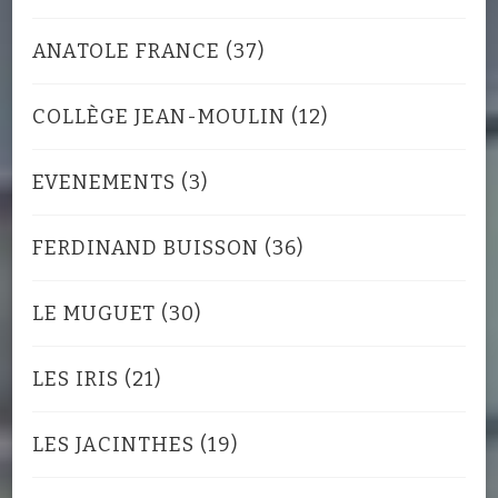
ANATOLE FRANCE
(37)
COLLÈGE JEAN-MOULIN
(12)
EVENEMENTS
(3)
FERDINAND BUISSON
(36)
LE MUGUET
(30)
LES IRIS
(21)
LES JACINTHES
(19)