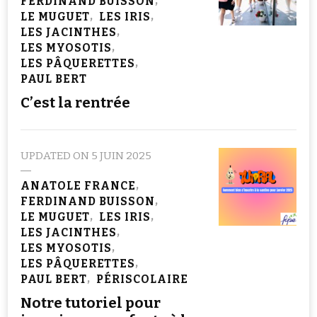
FERDINAND BUISSON
LE MUGUET
LES IRIS
LES JACINTHES
LES MYOSOTIS
LES PÂQUERETTES
PAUL BERT
C’est la rentrée
UPDATED ON
5 JUIN 2025
ANATOLE FRANCE
FERDINAND BUISSON
LE MUGUET
LES IRIS
LES JACINTHES
LES MYOSOTIS
LES PÂQUERETTES
PAUL BERT
PÉRISCOLAIRE
Notre tutoriel pour