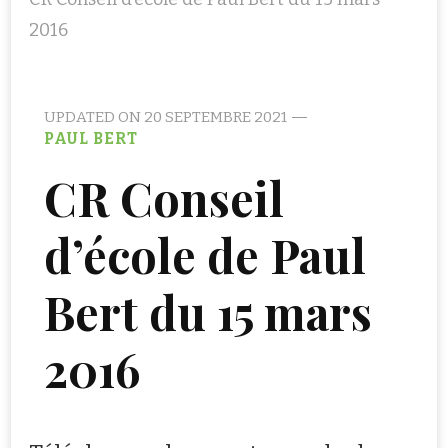
2016
UPDATED ON
20 SEPTEMBRE 2021
PAUL BERT
CR Conseil
d’école de Paul
Bert du 15 mars
2016