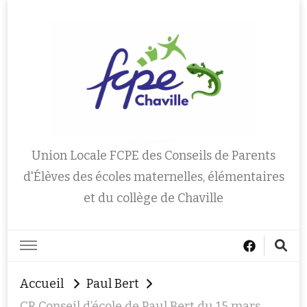
FCPE Chaville 92
Union Locale FCPE des Conseils de Parents
d'Élèves des écoles maternelles, élémentaires
et du collège de Chaville
Accueil
Paul Bert
CR Conseil d’école de Paul Bert du 15 mars