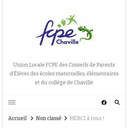
FCPE Chaville 92
Union Locale FCPE des Conseils de Parents
d'Élèves des écoles maternelles, élémentaires
et du collège de Chaville
Accueil
Non classé
MERCI à tous !