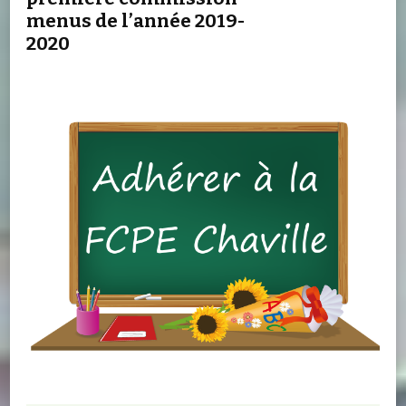
menus de l’année 2019-
2020